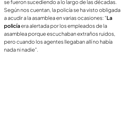
se fueron sucediendo a lo largo de las décadas.
Según nos cuentan, la policía se ha visto obligada
a acudir a la asamblea en varias ocasiones: “
La
policía
era alertada por los empleados de la
asamblea porque escuchaban extraños ruidos,
pero cuando los agentes llegaban allí no había
nada ni nadie”.