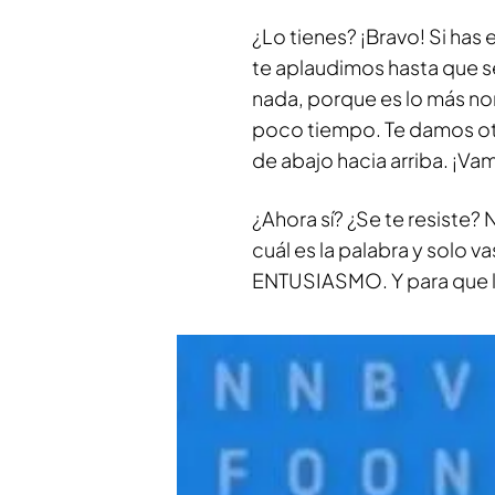
¿Lo tienes? ¡Bravo! Si has
te aplaudimos hasta que se
nada, porque es lo más no
poco tiempo. Te damos otra
de abajo hacia arriba. ¡Va
¿Ahora sí? ¿Se te resiste?
cuál es la palabra y solo v
ENTUSIASMO. Y para que lo