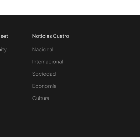
aset
Noticias Cuatro
nity
Nacional
Internacional
Sociedad
e
Economía
Cultura