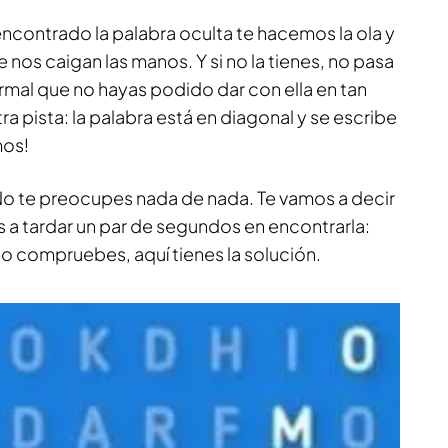
 encontrado la palabra oculta te hacemos la ola y
 nos caigan las manos. Y si no la tienes, no pasa
rmal que no hayas podido dar con ella en tan
 pista: la palabra está en diagonal y se escribe
mos!
 No te preocupes nada de nada. Te vamos a decir
as a tardar un par de segundos en encontrarla:
 compruebes, aquí tienes la solución.