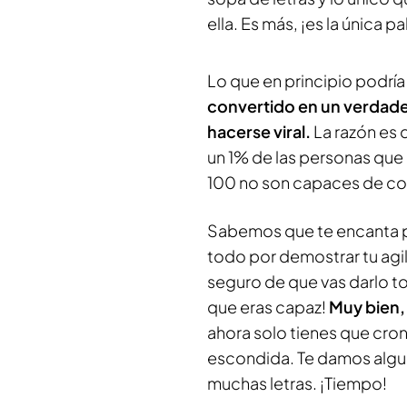
ella. Es más, ¡es la única p
Lo que en principio podría
convertido en un verdader
hacerse viral.
La razón es 
un 1% de las personas que 
100 no son capaces de co
Sabemos que te encanta po
todo por demostrar tu ag
seguro de que vas darlo to
que eras capaz!
Muy bien, 
ahora solo tienes que cro
escondida. Te damos alguna
muchas letras. ¡Tiempo!