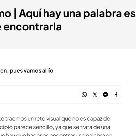
mo | Aquí hay una palabra e
e encontrarla
en, pues vamos al lío
e traemos un reto visual que no es capaz de
ncipio parece sencillo, ya que se trata de una
que hay que hacer es encontrar una palabra en