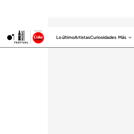
Lo último
Artistas
Curiosidades
Más