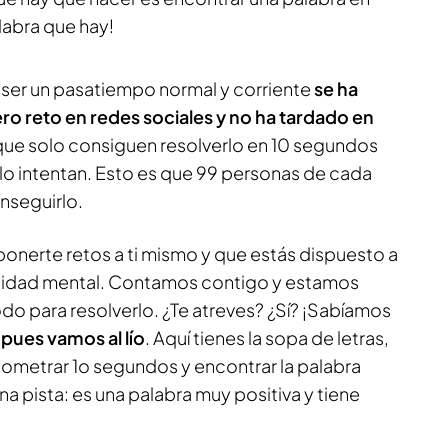
alabra que hay!
 ser un pasatiempo normal y corriente
se ha
o reto en redes sociales y no ha tardado en
que solo consiguen resolverlo en 10 segundos
lo intentan. Esto es que 99 personas de cada
nseguirlo.
nerte retos a ti mismo y que estás dispuesto a
ilidad mental. Contamos contigo y estamos
do para resolverlo. ¿Te atreves? ¿Sí? ¡Sabíamos
pues vamos al lío
. Aquí tienes la sopa de letras,
nometrar 1o segundos y encontrar la palabra
 pista: es una palabra muy positiva y tiene