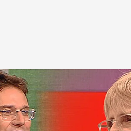
defendido a capa y espada y por todos los