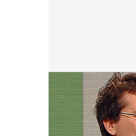
cuatro.com
05 MAR 2017 - 22:00h.
Compartir
Mercedes Milá siempre ha 