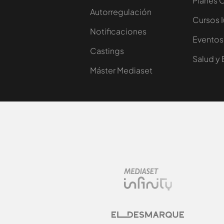
Planes 
Autorregulación
Cursos 
Notificaciones
Eventos
Castings
Salud y 
Máster Mediaset