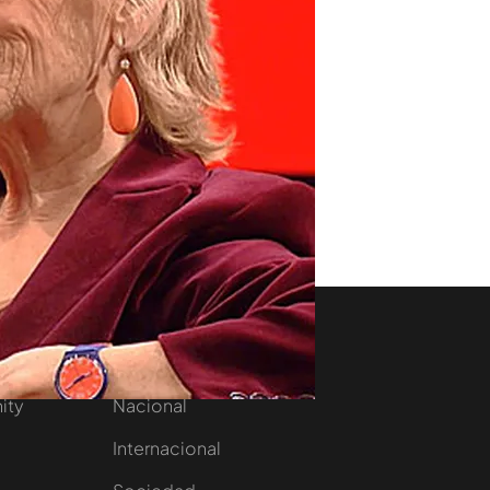
aset
Noticias Cuatro
nity
Nacional
Internacional