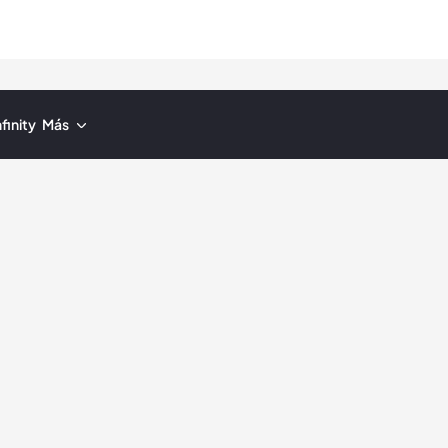
finity
Más