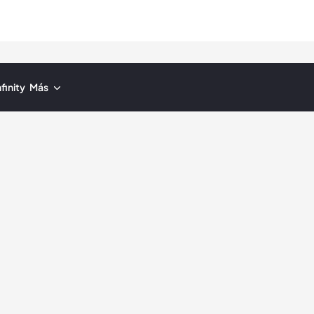
finity
Más