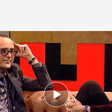
evista completa de Risto a Mercedes Milá.
porada 1