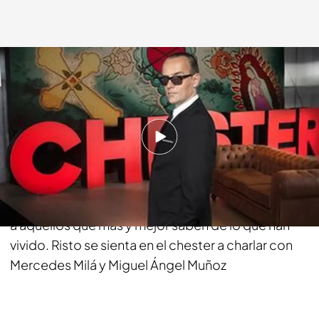
cuatro.com
05 MAR 2017 - 23:22h.
Compartir
Como la vida no viene con manual de
instrucciones, lo mejor para aprender es escuchar
a aquellos que más y mejor saben de lo que han
vivido. Risto se sienta en el chester a charlar con
Mercedes Milá y Miguel Ángel Muñoz