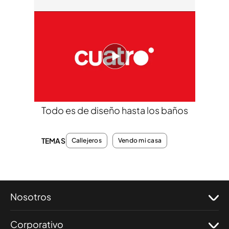
cuatro.com
12 ABR 2012 - 17:35h.
Compartir
Todo es de diseño hasta los baños
TEMAS
Callejeros
Vendo mi casa
Nosotros
Corporativo