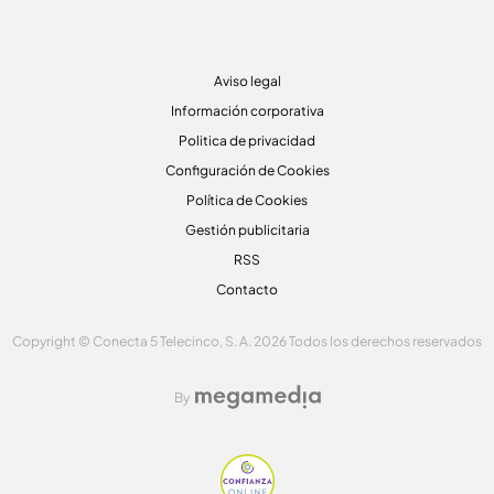
Aviso legal
Información corporativa
Politica de privacidad
Configuración de Cookies
Política de Cookies
Gestión publicitaria
RSS
Contacto
Copyright © Conecta 5 Telecinco, S. A. 2026 Todos los derechos reservados
By