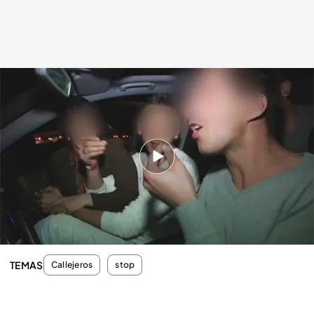
cuatro.com
31 MAR 2012 - 00:35h.
Compartir
Gracias a los controles se pueden evitar
accidentes mortales
TEMAS
Callejeros
stop