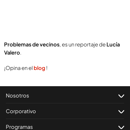
Problemas de vecinos
, es un reportaje de
Lucía
Valero
.
¡Opina en el
blog
!
Nosotros
Corporativo
Programas