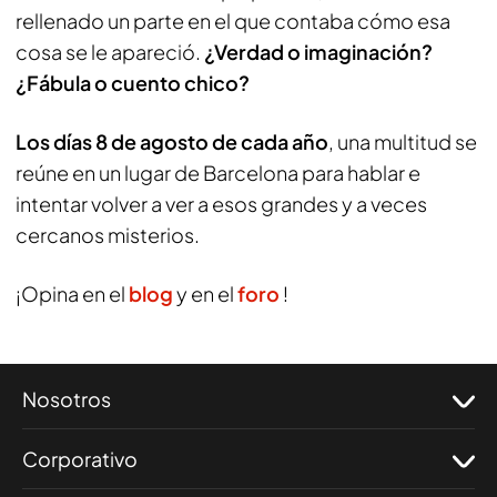
rellenado un parte en el que contaba cómo esa
cosa se le apareció.
¿Verdad o imaginación?
¿Fábula o cuento chico?
Los días 8 de agosto de cada año
, una multitud se
reúne en un lugar de Barcelona para hablar e
intentar volver a ver a esos grandes y a veces
cercanos misterios.
¡Opina en el
blog
y en el
foro
!
Nosotros
Corporativo