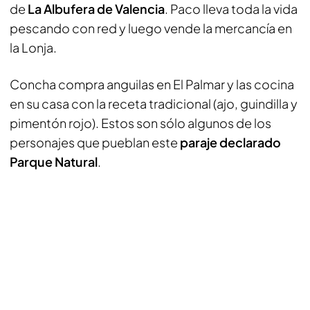
de
La Albufera de Valencia
. Paco lleva toda la vida
pescando con red y luego vende la mercancía en
la Lonja.
Concha compra anguilas en El Palmar y las cocina
en su casa con la receta tradicional (ajo, guindilla y
pimentón rojo). Estos son sólo algunos de los
personajes que pueblan este
paraje declarado
Parque Natural
.