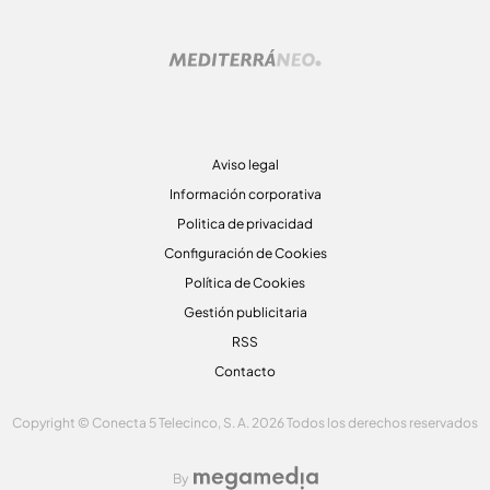
Aviso legal
Información corporativa
Politica de privacidad
Configuración de Cookies
Política de Cookies
Gestión publicitaria
RSS
Contacto
Copyright © Conecta 5 Telecinco, S. A. 2026 Todos los derechos reservados
By