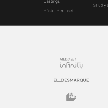
Castings
Salud y 
Máster Mediaset