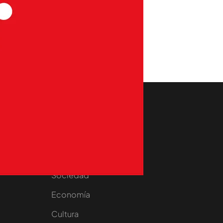
aset
Noticias Cuatro
nity
Nacional
Internacional
Sociedad
e
Economía
Cultura