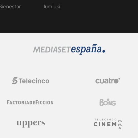
Bienestar
Iumiuki