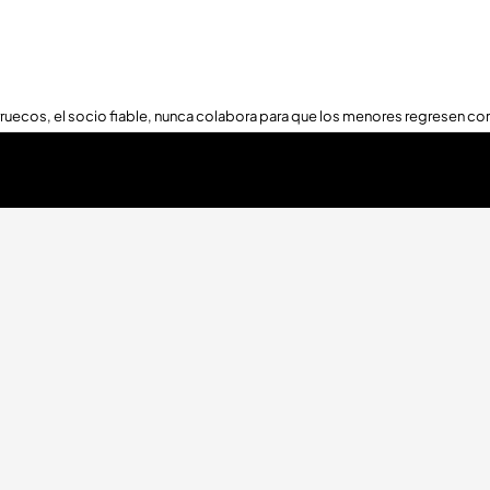
ruecos, el socio fiable, nunca colabora para que los menores regresen con