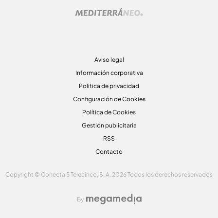
Aviso legal
Información corporativa
Politica de privacidad
Configuración de Cookies
Política de Cookies
Gestión publicitaria
RSS
Contacto
Copyright © Conecta 5 Telecinco, S. A. 2026 Todos los derechos reservados
By