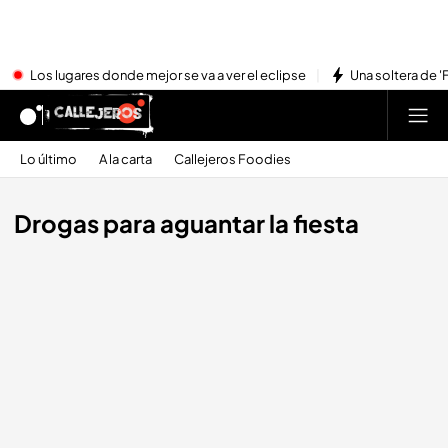
Los lugares donde mejor se va a ver el eclipse
Una soltera de '
Lo último
A la carta
Callejeros Foodies
Drogas para aguantar la fiesta