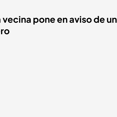
 vecina pone en aviso de un
ero