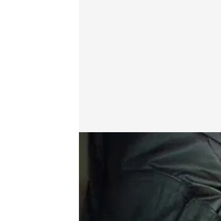
cuatro.com
06 ABR 2013 - 00:30h.
Compartir