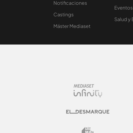
Notificaciones
Eventos
Castings
Salud y 
Máster Mediaset