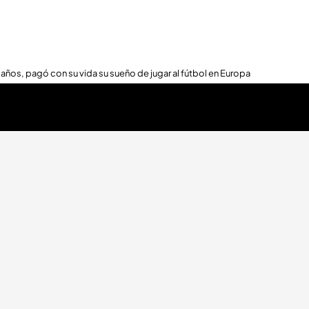
 años, pagó con su vida su sueño de jugar al fútbol en Europa