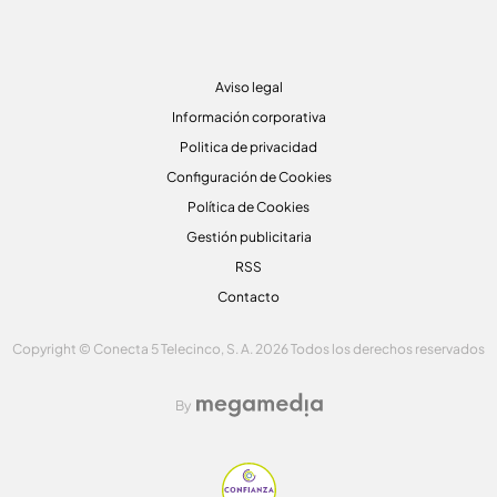
Aviso legal
Información corporativa
Politica de privacidad
Configuración de Cookies
Política de Cookies
Gestión publicitaria
RSS
Contacto
Copyright © Conecta 5 Telecinco, S. A. 2026 Todos los derechos reservados
By