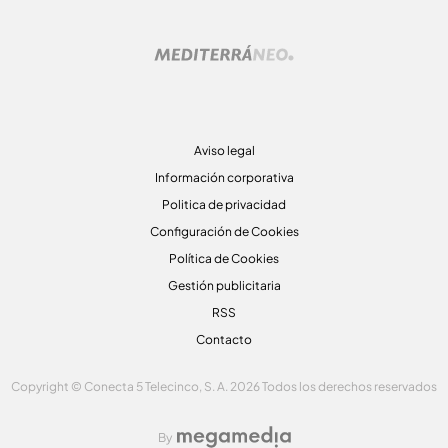
Aviso legal
Información corporativa
Politica de privacidad
Configuración de Cookies
Política de Cookies
Gestión publicitaria
RSS
Contacto
Copyright © Conecta 5 Telecinco, S. A. 2026 Todos los derechos reservados
By