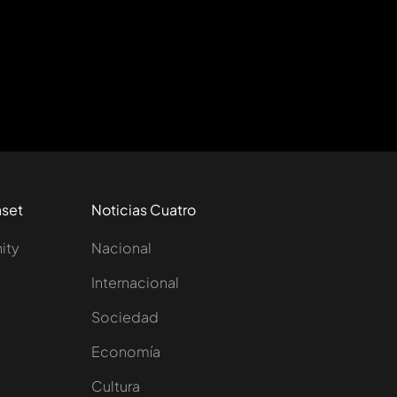
aset
Noticias Cuatro
nity
Nacional
Internacional
Sociedad
e
Economía
Cultura