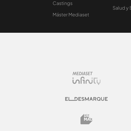
Castings
Salud y 
Máster Mediaset