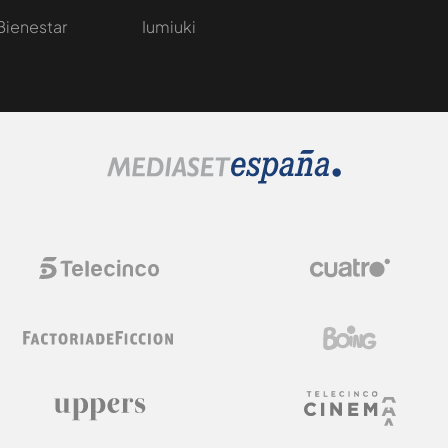
Bienestar
Iumiuki