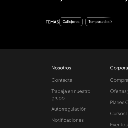
TEMAS
Callejeros
Temporadas
Nosotros
Corpora
Contacta
Comprar
Trabaja en nuestro
Ofertas 
grupo
Planes 
Autorregulación
Cursos 
Notificaciones
Eventos