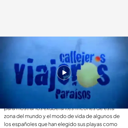
cuatro.com
14 JUL 2013 - 22:37h.
Compartir
El equipo del programa se traslada hasta el Mar de
Andamán, que baña la costa oeste de Tailandia,
para mostrar los exuberantes rincones de esta
zona del mundo y el modo de vida de algunos de
los españoles que han elegido sus playas como