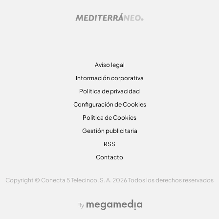
Aviso legal
Información corporativa
Politica de privacidad
Configuración de Cookies
Política de Cookies
Gestión publicitaria
RSS
Contacto
Copyright © Conecta 5 Telecinco, S. A. 2026 Todos los derechos reservados
By