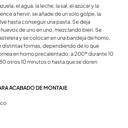
ela, el agua, la leche, la sal, el azúcar y la
ce a hervir, se añade de un solo golpe, la
lve hasta conseguir una pasta. Se deja
 huevos de uno en uno, mezclando bien. Se
stelera y se colocan en una bandeja de horno,
o distintas formas, dependiendo de lo que
ornea en horno precalentado, a 200º durante 10
180 otros 10 minutos o hasta que se doren.
ARA ACABADO DE MONTAJE
nco