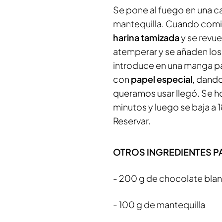
Se pone al fuego en una cazu
mantequilla. Cuando comien
harina tamizada
y se revue
atemperar y se añaden los
introduce en una manga pa
con
papel especial
, dand
queramos usar llegó. Se h
minutos y luego se baja a 
Reservar.
OTROS INGREDIENTES P
- 200 g de chocolate bla
- 100 g de mantequilla