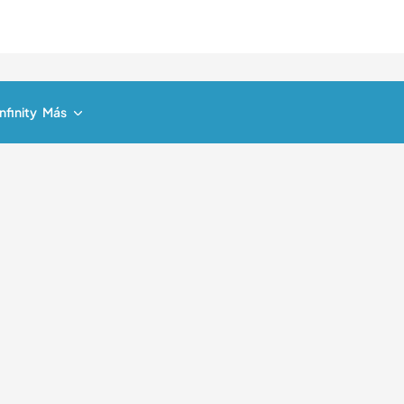
nfinity
Más