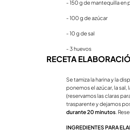
- 150 g de mantequilla e
- 100 g de azúcar
- 10 g de sal
- 3 huevos
RECETA ELABORACIÓ
Se tamiza la harina y la d
ponemos el azúcar, la sal, 
(reservamos las claras par
trasparente y dejamos po
durante 20 minutos
. Res
INGREDIENTES PARA ELA