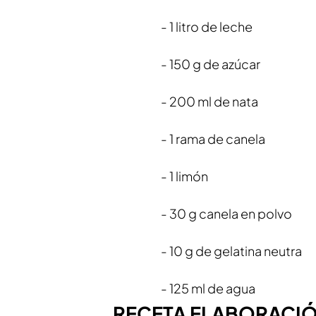
- 1 litro de leche
- 150 g de azúcar
- 200 ml de nata
- 1 rama de canela
- 1 limón
- 30 g canela en polvo
- 10 g de gelatina neutra
- 125 ml de agua
RECETA ELABORACIÓ