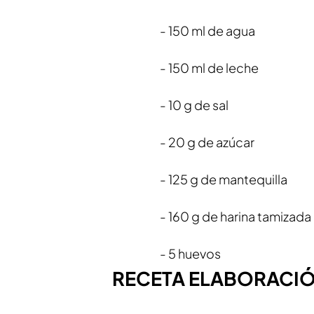
- 150 ml de agua
- 150 ml de leche
- 10 g de sal
- 20 g de azúcar
- 125 g de mantequilla
- 160 g de harina tamizada
- 5 huevos
RECETA ELABORACIÓ