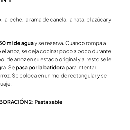
 la leche, la rama de canela, la nata, el azúcar y
 50 ml de agua
y se reserva. Cuando rompa a
de el arroz, se deja cocinar poco a poco durante
l de arroz en su estado original y al resto se le
gra. Se
pasa por la batidora
para intentar
rroz. Se coloca en un molde rectangular y se
uaje.
ORACIÓN 2: Pasta sable