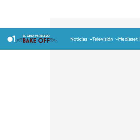
Noticias
Televisión
Mediaset I