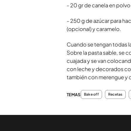
- 20 gr de canela en polvo
- 250 g de azúcar para ha
(opcional) y caramelo.
Cuando se tengan todas la
Sobre la pasta sable, se c
cuajada y se van colocand
con leche y decorados c
también con merengue y 
TEMAS
Bake off
Recetas