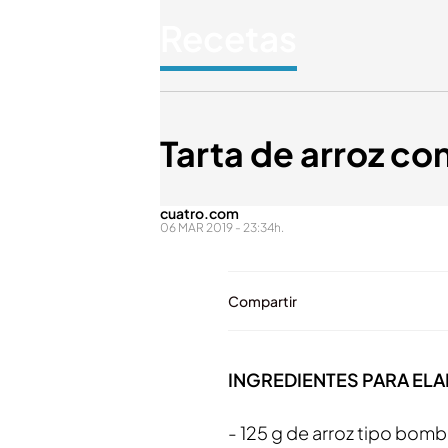
Recetas
Tarta de arroz c
cuatro.com
06 MAR 2019 - 23:34h.
Compartir
INGREDIENTES PARA ELAB
- 125 g de arroz tipo bom