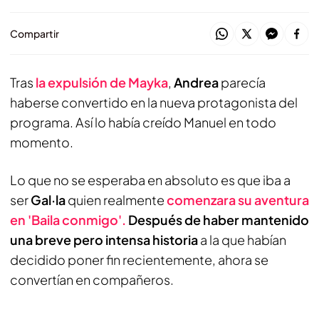
Compartir
Tras
la expulsión de Mayka
,
Andrea
parecía
haberse convertido en la nueva protagonista del
programa. Así lo había creído Manuel en todo
momento.
Lo que no se esperaba en absoluto es que iba a
ser
Gal·la
quien realmente
comenzara su aventura
en 'Baila conmigo'.
Después de haber mantenido
una breve pero intensa historia
a la que habían
decidido poner fin recientemente, ahora se
convertían en compañeros.