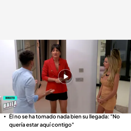
Manuel y Gal·la, en el momento del reencuentro.
Baila conmigo
22 ABR 2022 - 21:49h.
Sigue Cuatro EN DIRECTO
Gal·la se convierte en la nueva protagonista
tras su historia con Manuel
Él no se ha tomado nada bien su llegada: "No
quería estar aquí contigo"