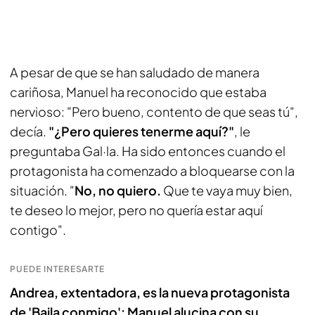
A pesar de que se han saludado de manera
cariñosa, Manuel ha reconocido que estaba
nervioso: "Pero bueno, contento de que seas tú",
decía.
"¿Pero quieres tenerme aquí?"
, le
preguntaba Gal·la. Ha sido entonces cuando el
protagonista ha comenzado a bloquearse con la
situación. "
No, no quiero.
Que te vaya muy bien,
te deseo lo mejor, pero no quería estar aquí
contigo".
PUEDE INTERESARTE
Andrea, extentadora, es la nueva protagonista
de 'Baila conmigo': Manuel alucina con su