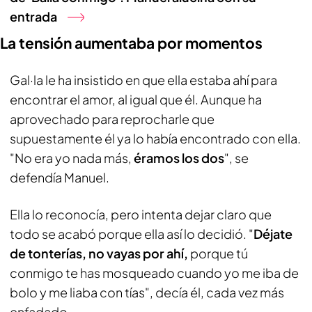
entrada
La tensión aumentaba por momentos
Gal·la le ha insistido en que ella estaba ahí para
encontrar el amor, al igual que él. Aunque ha
aprovechado para reprocharle que
supuestamente él ya lo había encontrado con ella.
"No era yo nada más,
éramos los dos
", se
defendía Manuel.
Ella lo reconocía, pero intenta dejar claro que
todo se acabó porque ella así lo decidió. "
Déjate
de tonterías, no vayas por ahí,
porque tú
conmigo te has mosqueado cuando yo me iba de
bolo y me liaba con tías", decía él, cada vez más
enfadado.