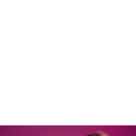
Gal·la Mora se convierte en la nueva protagonista de 'Baila conmigo'.