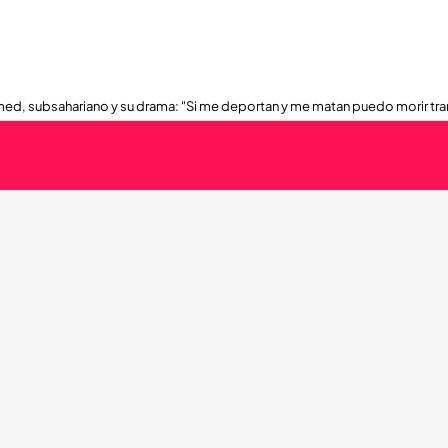
ed, subsahariano y su drama: "Si me deportan y me matan puedo morir tra