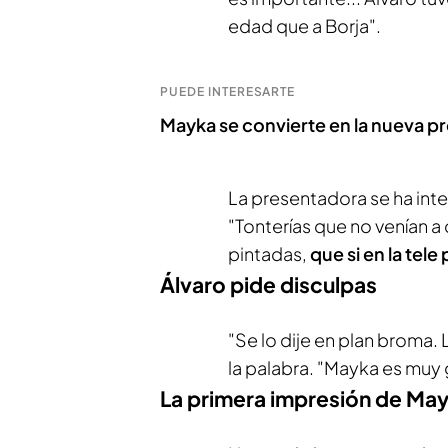
edad que a Borja".
PUEDE INTERESARTE
Mayka se convierte en la nueva pr
La presentadora se ha int
"Tonterías que no venían a 
pintadas,
que si en la tel
Álvaro pide disculpas
"Se lo dije en plan broma.
la palabra. "Mayka es muy 
La primera impresión de Ma