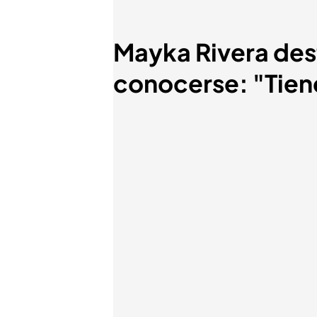
Mayka Rivera dest
conocerse: "Tien