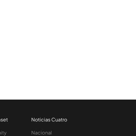
aset
Noticias Cuatro
nity
Nacional