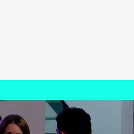
o
aprovechó su primera noche para conocer a