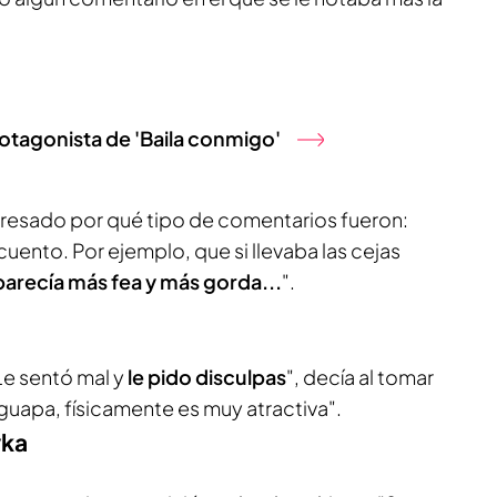
otagonista de 'Baila conmigo'
eresado por qué tipo de comentarios fueron:
cuento. Por ejemplo, que si llevaba las cejas
e parecía más fea y más gorda...
".
 Le sentó mal y
le pido disculpas
", decía al tomar
guapa, físicamente es muy atractiva".
yka