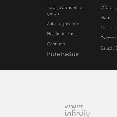
Trabaja en nuestro
Ofertas 
grupo
Planes 
Autorregulación
Cursos 
Notificaciones
Eventos
Castings
Salud y 
Máster Mediaset