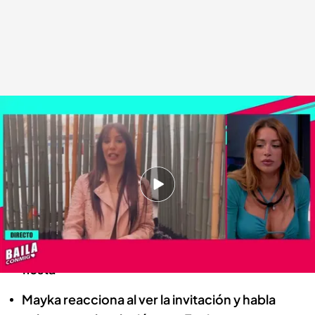
Mayka observa el mensaje de Fani Carbajo
Baila conmigo
14 ABR 2022 - 22:39h.
Sigue Cuatro EN DIRECTO
Fani Carbajo manda un mensaje para invitar a
los protagonistas y su candidato favorito de
fiesta
Mayka reacciona al ver la invitación y habla