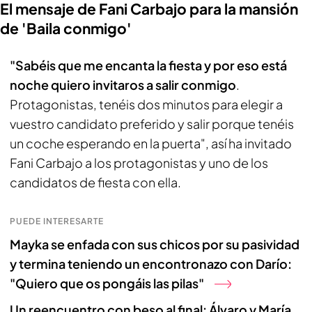
El mensaje de Fani Carbajo para la mansión
de 'Baila conmigo'
"Sabéis que me encanta la fiesta y por eso está
noche quiero invitaros a salir conmigo
.
Protagonistas, tenéis dos minutos para elegir a
vuestro candidato preferido y salir porque tenéis
un coche esperando en la puerta", así ha invitado
Fani Carbajo a los protagonistas y uno de los
candidatos de fiesta con ella.
PUEDE INTERESARTE
Mayka se enfada con sus chicos por su pasividad
y termina teniendo un encontronazo con Darío:
"Quiero que os pongáis las pilas"
Un reencuentro con beso al final: Álvaro y María