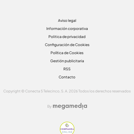
Aviso legal
Información corporativa
Politica de privacidad
Configuración de Cookies
Política de Cookies
Gestión publicitaria
RSS
Contacto
Copyright © Conecta 5 Telecinco, S. A. 2026 Todos los derechos reservados
By