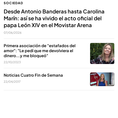
SOCIEDAD
Desde Antonio Banderas hasta Carolina
Marín: así se ha vivido el acto oficial del
papa León XIV en el Movistar Arena
07/06/2026
Primera asociación de "estafados del
amor": "Le pedí que me devolviera el
dinero...y me bloqueó"
22/10/2023
Noticias Cuatro Fin de Semana
22/04/2017