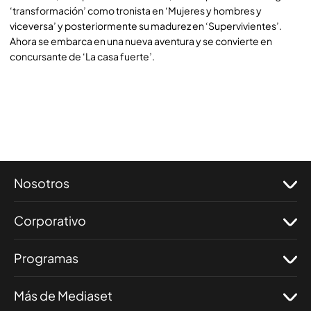
‘transformación’ como tronista en ‘Mujeres y hombres y
viceversa’ y posteriormente su madurez en ‘Supervivientes’.
Ahora se embarca en una nueva aventura y se convierte en
concursante de ‘La casa fuerte’.
Nosotros
Corporativo
Programas
Más de Mediaset