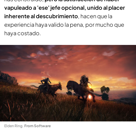
vapuleado a 'ese' jefe opcional, unido al placer
inherente al descubrimiento
, hacen que la
experiencia haya valido la pena, por mucho que
haya costado.
Elden Ring
.
From Software