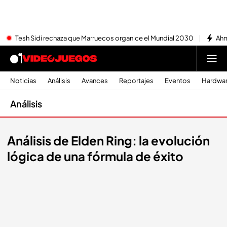
Tesh Sidi rechaza que Marruecos organice el Mundial 2030
Ahm
Noticias
Análisis
Avances
Reportajes
Eventos
Hardwa
Análisis
Análisis de Elden Ring: la evolución
lógica de una fórmula de éxito