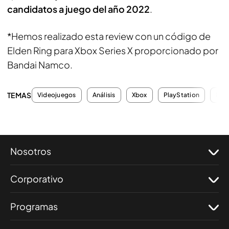
candidatos a juego del año 2022
.
*Hemos realizado esta review con un código de
Elden Ring para Xbox Series X proporcionado por
Bandai Namco.
TEMAS
Videojuegos
Análisis
Xbox
PlayStation
PC
Nosotros
Corporativo
Programas