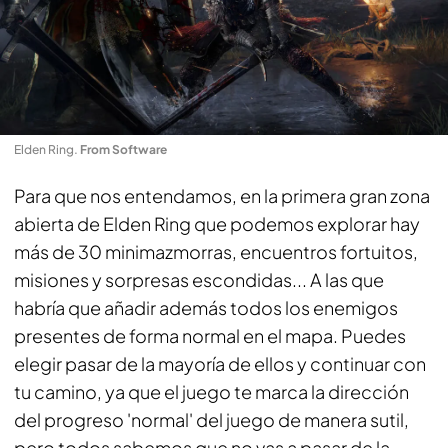
Elden Ring
.
From Software
Para que nos entendamos, en la primera gran zona
abierta de Elden Ring que podemos explorar hay
más de 30 minimazmorras, encuentros fortuitos,
misiones y sorpresas escondidas... A las que
habría que añadir además todos los enemigos
presentes de forma normal en el mapa. Puedes
elegir pasar de la mayoría de ellos y continuar con
tu camino, ya que el juego te marca la dirección
del progreso 'normal' del juego de manera sutil,
pero todos sabemos que no vas a pasar de la