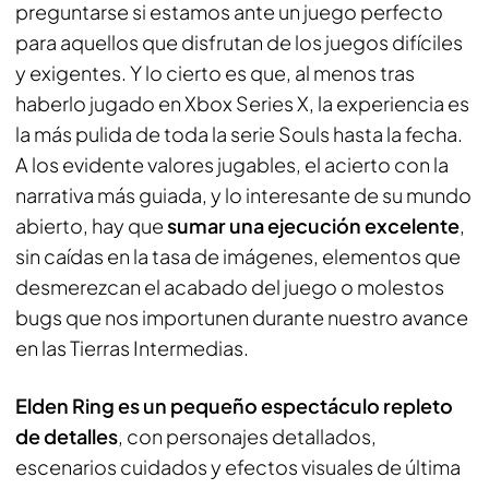
preguntarse si estamos ante un juego perfecto
para aquellos que disfrutan de los juegos difíciles
y exigentes. Y lo cierto es que, al menos tras
haberlo jugado en Xbox Series X, la experiencia es
la más pulida de toda la serie Souls hasta la fecha.
A los evidente valores jugables, el acierto con la
narrativa más guiada, y lo interesante de su mundo
abierto, hay que
sumar una ejecución excelente
,
sin caídas en la tasa de imágenes, elementos que
desmerezcan el acabado del juego o molestos
bugs que nos importunen durante nuestro avance
en las Tierras Intermedias.
Elden Ring es un pequeño espectáculo repleto
de detalles
, con personajes detallados,
escenarios cuidados y efectos visuales de última