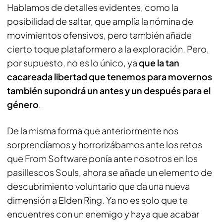
Hablamos de detalles evidentes, como la
posibilidad de saltar, que amplía la nómina de
movimientos ofensivos, pero también añade
cierto toque plataformero a la exploración. Pero,
por supuesto, no es lo único, ya
que la tan
cacareada libertad que tenemos para movernos
también supondrá un antes y un después para el
género
.
De la misma forma que anteriormente nos
sorprendíamos y horrorizábamos ante los retos
que From Software ponía ante nosotros en los
pasillescos Souls, ahora se añade un elemento de
descubrimiento voluntario que da una nueva
dimensión a Elden Ring. Ya no es solo que te
encuentres con un enemigo y haya que acabar