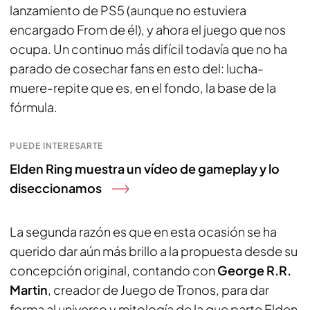
lanzamiento de PS5 (aunque no estuviera
encargado From de él), y ahora el juego que nos
ocupa. Un continuo más difícil todavía que no ha
parado de cosechar fans en esto del: lucha-
muere-repite que es, en el fondo, la base de la
fórmula.
PUEDE INTERESARTE
Elden Ring muestra un vídeo de gameplay y lo
diseccionamos
La segunda razón es que en esta ocasión se ha
querido dar aún más brillo a la propuesta desde su
concepción original, contando con
George R.R.
Martin
, creador de Juego de Tronos, para dar
forma al universo y mitología de la que parte Elden