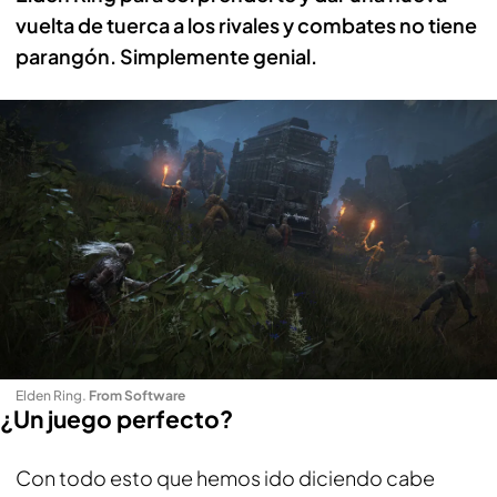
vuelta de tuerca a los rivales y combates no tiene
parangón. Simplemente genial.
Elden Ring
.
From Software
¿Un juego perfecto?
Con todo esto que hemos ido diciendo cabe