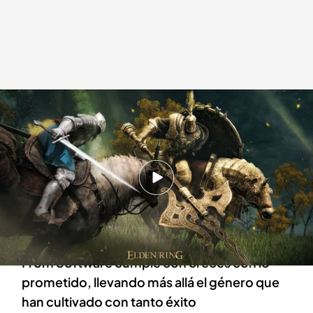
Elden Ring es tan espectacular y recomendable como nos imaginábamos
.
From Software
Juan García 'Xcast'
23 FEB 2022 - 16:00h.
El esperadísimo Elden Ring de Hideyaka
Miyazaki llega como fiel candidato a Juego del
Año 2022
From Software cumple con creces con lo
prometido, llevando más allá el género que
han cultivado con tanto éxito