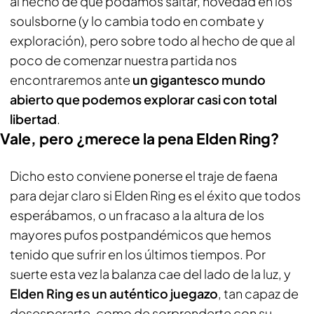
al hecho de que podamos saltar, novedad en los
soulsborne (y lo cambia todo en combate y
exploración), pero sobre todo al hecho de que al
poco de comenzar nuestra partida nos
encontraremos ante
un gigantesco mundo
abierto que podemos explorar casi con total
libertad
.
Vale, pero ¿merece la pena Elden Ring?
Dicho esto conviene ponerse el traje de faena
para dejar claro si Elden Ring es el éxito que todos
esperábamos, o un fracaso a la altura de los
mayores pufos postpandémicos que hemos
tenido que sufrir en los últimos tiempos. Por
suerte esta vez la balanza cae del lado de la luz, y
Elden Ring es un auténtico juegazo
, tan capaz de
desesperarte, como de sorprenderte con su