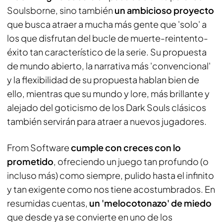
Soulsborne, sino también
un ambicioso proyecto
que busca atraer a mucha más gente que 'solo' a
los que disfrutan del bucle de muerte-reintento-
éxito tan característico de la serie. Su propuesta
de mundo abierto, la narrativa más 'convencional'
y la flexibilidad de su propuesta hablan bien de
ello, mientras que su mundo y lore, más brillante y
alejado del goticismo de los Dark Souls clásicos
también servirán para atraer a nuevos jugadores.
From Software
cumple con creces con lo
prometido
, ofreciendo un juego tan profundo (o
incluso más) como siempre, pulido hasta el infinito
y tan exigente como nos tiene acostumbrados. En
resumidas cuentas,
un 'melocotonazo' de miedo
que desde ya se convierte en uno de los