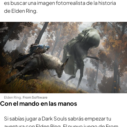
es buscar una imagen fotorrealista de la historia
de Elden Ring.
Elden Ring
.
From Software
Con el mando en las manos
Si sabías jugar a Dark Souls sabrás empezar tu
aventura con Elden Ring. El nuevo juego de From