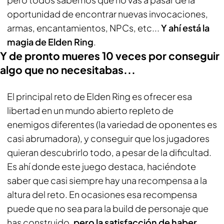
oportunidad de encontrar nuevas invocaciones,
armas, encantamientos, NPCs, etc...
Y ahí está la
magia de Elden Ring
.
Y de pronto mueres 10 veces por conseguir
algo que no necesitabas...
El principal reto de Elden Ring es ofrecer esa
libertad en un mundo abierto repleto de
enemigos diferentes (la variedad de oponentes es
casi abrumadora), y conseguir que los jugadores
quieran descubrirlo todo, a pesar de la dificultad.
Es ahí donde este juego destaca, haciéndote
saber que casi siempre hay una recompensa a la
altura del reto. En ocasiones esa recompensa
puede que no sea para la build de personaje que
has construido,
pero la satisfacción de haber