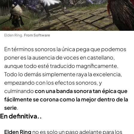
Elden Ring
.
From Software
En términos sonoros la única pega que podemos
poner es la ausencia de voces en castellano,
aunque todo esté traducido magníficamente.
Todo lo demás simplemente raya la excelencia,
empezando con los efectos sonoros, y
culminando
con una banda sonora tan épica que
fácilmente se corona como la mejor dentro de la
serie
.
En definitiva..
Elden Ring
no es solo un paso adelante para los