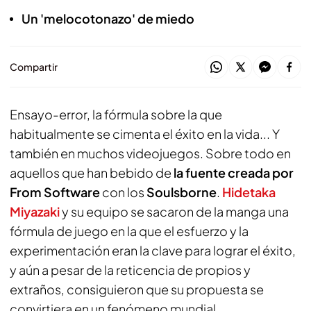
Un 'melocotonazo' de miedo
Compartir
Ensayo-error, la fórmula sobre la que
habitualmente se cimenta el éxito en la vida... Y
también en muchos videojuegos. Sobre todo en
aquellos que han bebido de
la fuente creada por
From Software
con los
Soulsborne
.
Hidetaka
Miyazaki
y su equipo se sacaron de la manga una
fórmula de juego en la que el esfuerzo y la
experimentación eran la clave para lograr el éxito,
y aún a pesar de la reticencia de propios y
extraños, consiguieron que su propuesta se
convirtiera en un fenómeno mundial.