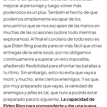
mejorar al personaje y luego volver más
poderosos es un plus. También el hecho de que
podemos simplemente escapar de los
encuentros que se nos escapen de las manos en
muchas de las ocasiones (sobre todo mientras
exploramos). Al final el corolario de todo esto es
que Elden Ring puede parecer más fácil que otras
entregas de la serie souls, por no obligarnos
continuamente a superar un reto imposible,
añadiendo flexibilidad para afrontar las batallas a
tu ritmo. Sin embargo, esto no evita que vaya a
morir, y mucho, ante ciertos enemigos. Y es que,
por muy preparado que vayas, la variedad de
enemigos y jefes es tal, que nunca podrás estar
preparado para lo siguiente
. La capacidad de
Elden Ring para sorprenderte y dar una nueva