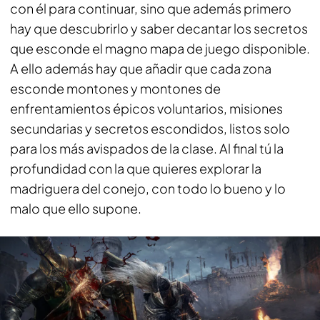
con él para continuar, sino que además primero
hay que descubrirlo y saber decantar los secretos
que esconde el magno mapa de juego disponible.
A ello además hay que añadir que cada zona
esconde montones y montones de
enfrentamientos épicos voluntarios, misiones
secundarias y secretos escondidos, listos solo
para los más avispados de la clase. Al final tú la
profundidad con la que quieres explorar la
madriguera del conejo, con todo lo bueno y lo
malo que ello supone.