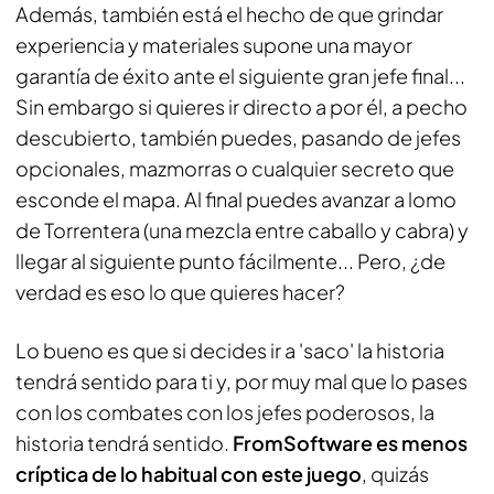
Además, también está el hecho de que grindar
experiencia y materiales supone una mayor
garantía de éxito ante el siguiente gran jefe final...
Sin embargo si quieres ir directo a por él, a pecho
descubierto, también puedes, pasando de jefes
opcionales, mazmorras o cualquier secreto que
esconde el mapa. Al final puedes avanzar a lomo
de Torrentera (una mezcla entre caballo y cabra) y
llegar al siguiente punto fácilmente... Pero, ¿de
verdad es eso lo que quieres hacer?
Lo bueno es que si decides ir a 'saco' la historia
tendrá sentido para ti y, por muy mal que lo pases
con los combates con los jefes poderosos, la
historia tendrá sentido.
FromSoftware es menos
críptica de lo habitual con este juego
, quizás