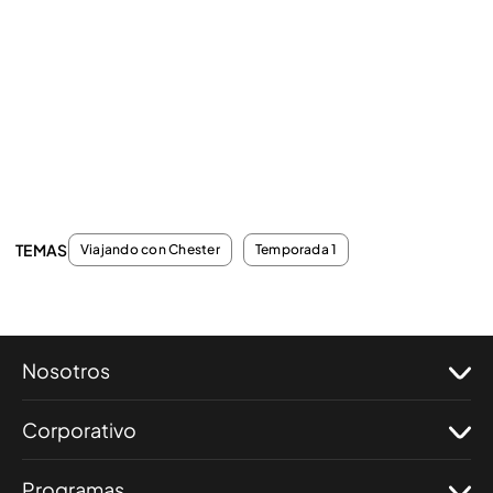
TEMAS
Viajando con Chester
Temporada 1
Nosotros
Corporativo
Programas