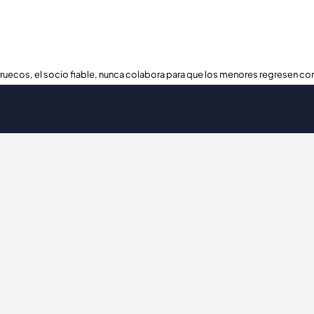
ruecos, el socio fiable, nunca colabora para que los menores regresen con