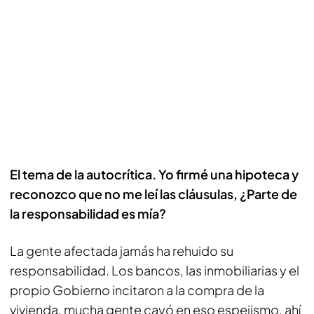
El tema de la autocrítica. Yo firmé una hipoteca y
reconozco que no me leí las cláusulas, ¿Parte de
la responsabilidad es mía?
La gente afectada jamás ha rehuido su
responsabilidad. Los bancos, las inmobiliarias y el
propio Gobierno incitaron a la compra de la
vivienda, mucha gente cayó en eso espejismo, ahí