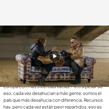
cuatro.com
06 ABR 2014 - 22:30h.
Compartir
Si hay algo que no falta en este país son viviendas,
hay millones de viviendas vacías, es el país de
Europa con más viviendas vacías. Pero a pesar de
eso, cada vez desahucian a más gente, somos el
país que más desahucia con diferencia. Recursos
hay, pero cada vez están peor repartidos, eso es