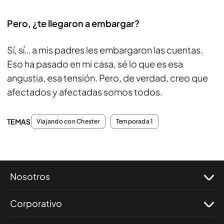
Pero, ¿te llegaron a embargar?
Sí, sí… a mis padres les embargaron las cuentas.
Eso ha pasado en mi casa, sé lo que es esa
angustia, esa tensión. Pero, de verdad, creo que
afectados y afectadas somos todos.
TEMAS
Viajando con Chester
Temporada 1
Nosotros
Corporativo