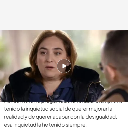
cuatro.com
06 ABR 2014 - 22:30h.
Compartir
¿Tú de mayor querías ser tú?
Nunca me lo he preguntado la verdad. Siempre he
tenido la inquietud social de querer mejorar la
realidad y de querer acabar con la desigualdad,
esa inquietud la he tenido siempre.