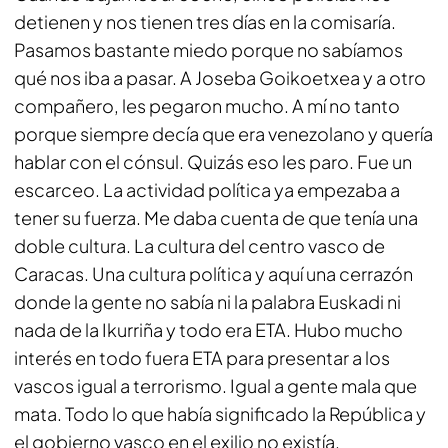
detienen y nos tienen tres días en la comisaría.
Pasamos bastante miedo porque no sabíamos
qué nos iba a pasar. A Joseba Goikoetxea y a otro
compañero, les pegaron mucho. A mí no tanto
porque siempre decía que era venezolano y quería
hablar con el cónsul. Quizás eso les paro. Fue un
escarceo. La actividad política ya empezaba a
tener su fuerza. Me daba cuenta de que tenía una
doble cultura. La cultura del centro vasco de
Caracas. Una cultura política y aquí una cerrazón
donde la gente no sabía ni la palabra Euskadi ni
nada de la Ikurriña y todo era ETA. Hubo mucho
interés en todo fuera ETA para presentar a los
vascos igual a terrorismo. Igual a gente mala que
mata. Todo lo que había significado la República y
el gobierno vasco en el exilio no existía.