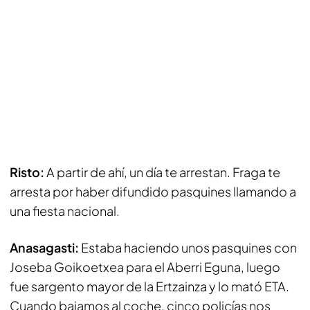
Risto:
A partir de ahí, un día te arrestan. Fraga te
arresta por haber difundido pasquines llamando a
una fiesta nacional.
Anasagasti:
Estaba haciendo unos pasquines con
Joseba Goikoetxea para el Aberri Eguna, luego
fue sargento mayor de la Ertzainza y lo mató ETA.
Cuando bajamos al coche, cinco policías nos