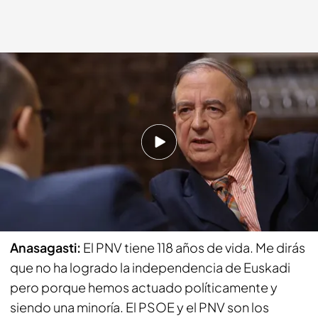
Cuatro.com
16 MAR 2014 - 22:25h.
Compartir
Risto:
¿El Partido Nacionalista Vasco ha sido
alguna vez Partido Nacionalista Vasco?
Anasagasti:
El PNV tiene 118 años de vida. Me dirás
que no ha logrado la independencia de Euskadi
pero porque hemos actuado políticamente y
siendo una minoría. El PSOE y el PNV son los