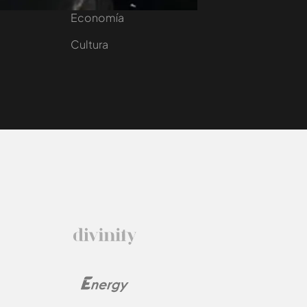
e
Economía
Cultura