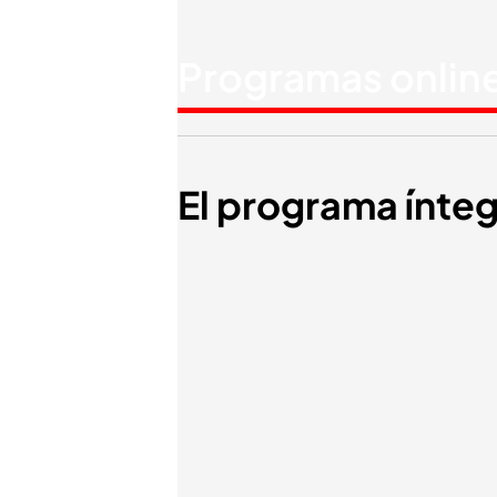
Programas onlin
El programa ínte