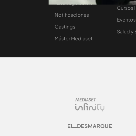
Autorregulación
Cursos 
Notificaciones
Eventos
Castings
Salud y 
Máster Mediaset