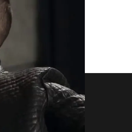
aset
Noticias Cuatro
nity
Nacional
Internacional
Sociedad