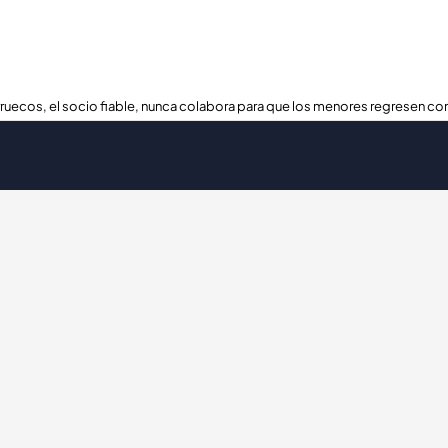
ruecos, el socio fiable, nunca colabora para que los menores regresen con