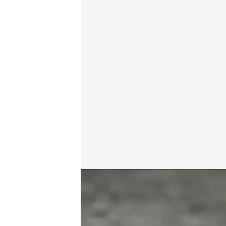
cuatro.com
16 MAR 2014 - 22:42h.