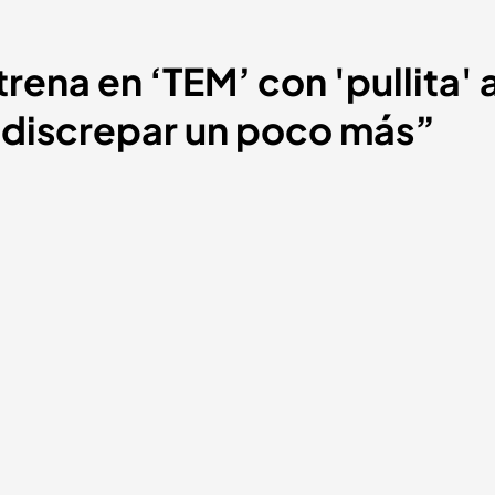
rena en ‘TEM’ con 'pullita' 
 discrepar un poco más”