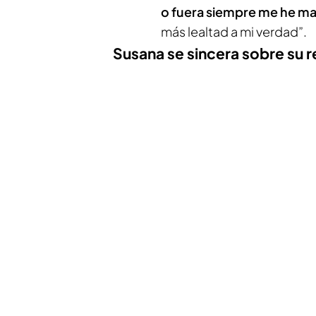
o fuera siempre me he man
más lealtad a mi verdad”.
Susana se sincera sobre su 