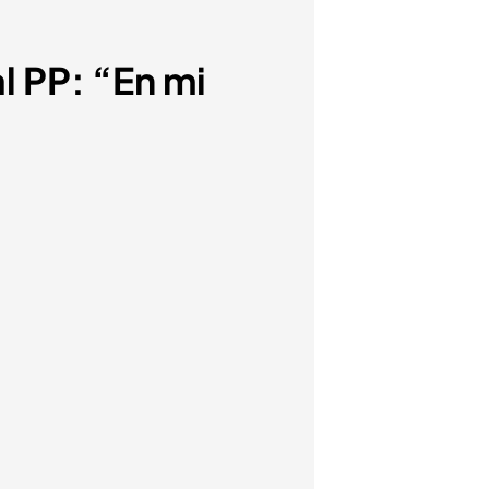
al PP: “En mi