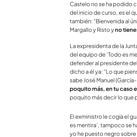
Castelo no se ha podido ca
del inicio de curso, es el 
también: “Bienvenida al ú
Margallo y Risto y
no tiene
La expresidenta de la Junt
del equipo de ‘Todo es men
defender al presidente de
dicho a él ya: “Lo que pien
sabe José Manuel (García-
poquito más, en tu caso er
poquito más decir lo que 
El exministro le cogía el 
es mentira’, tampoco se ha
yo he puesto negro sobre