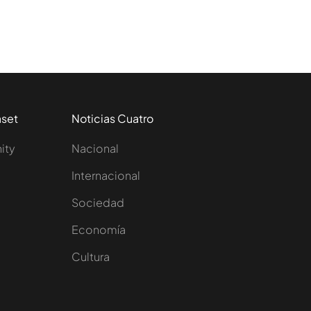
aset
Noticias Cuatro
nity
Nacional
Internacional
Sociedad
e
Economía
Cultura