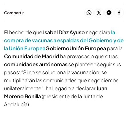
Compartir
El hecho de que
Isabel Díaz Ayuso
negociara
la
compra de vacunas a espaldas del Gobierno y de
la Unión Europea
Gobierno
Unión Europea
para la
Comunidad de Madrid
ha provocado que otras
comunidades autónomas
se planteen seguir sus
pasos: “Si no se soluciona la vacunación, se
multiplicarán las comunidades que negociemos
unilateralmente”, ha llegado a declarar
Juan
Moreno Bonilla
(presidente de la Junta de
Andalucía).