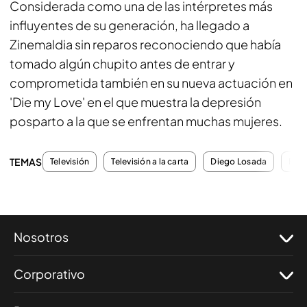
Considerada como una de las intérpretes más
influyentes de su generación, ha llegado a
Zinemaldia sin reparos reconociendo que había
tomado algún chupito antes de entrar y
comprometida también en su nueva actuación en
'Die my Love' en el que muestra la depresión
posparto a la que se enfrentan muchas mujeres.
TEMAS
Televisión
Televisión a la carta
Diego Losada
Pro
Nosotros
Corporativo