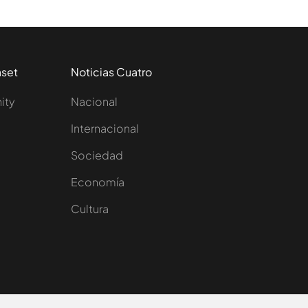
aset
Noticias Cuatro
nity
Nacional
Internacional
Sociedad
e
Economía
Cultura