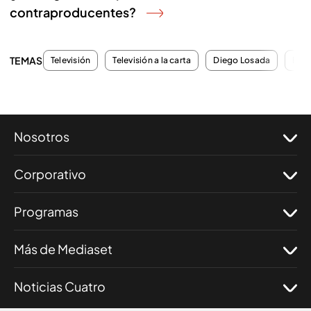
contraproducentes?
TEMAS
Televisión
Televisión a la carta
Diego Losada
Pro
Nosotros
Corporativo
Programas
Más de Mediaset
Noticias Cuatro