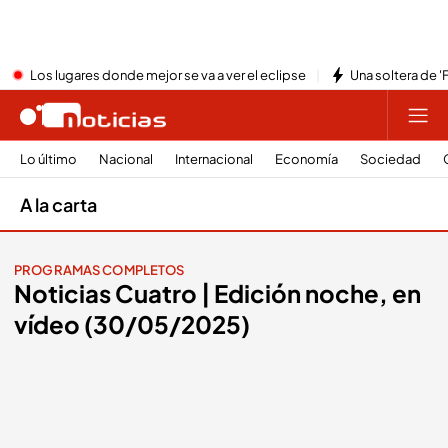
Los lugares donde mejor se va a ver el eclipse
Una soltera de '
Lo último
Nacional
Internacional
Economía
Sociedad
A la carta
PROGRAMAS COMPLETOS
Noticias Cuatro | Edición noche, en
vídeo (30/05/2025)