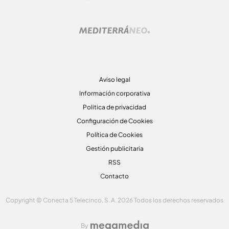
Aviso legal
Información corporativa
Politica de privacidad
Configuración de Cookies
Política de Cookies
Gestión publicitaria
RSS
Contacto
Copyright © Conecta 5 Telecinco, S. A. 2026 Todos los derechos reservados
By