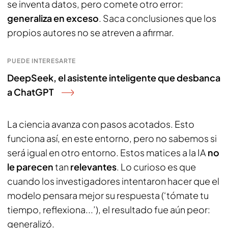
se inventa datos, pero comete otro error:
generaliza en exceso
. Saca conclusiones que los
propios autores no se atreven a afirmar.
PUEDE INTERESARTE
DeepSeek, el asistente inteligente que desbanca
a ChatGPT
La ciencia avanza con pasos acotados. Esto
funciona así, en este entorno, pero no sabemos si
será igual en otro entorno. Estos matices a la IA
no
le parecen
tan
relevantes
. Lo curioso es que
cuando los investigadores intentaron hacer que el
modelo pensara mejor su respuesta (‘tómate tu
tiempo, reflexiona...’), el resultado fue aún peor:
generalizó.