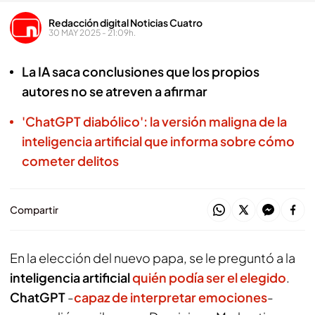
Redacción digital Noticias Cuatro
30 MAY 2025 - 21:09h.
La IA saca conclusiones que los propios
autores no se atreven a afirmar
'ChatGPT diabólico': la versión maligna de la
inteligencia artificial que informa sobre cómo
cometer delitos
Compartir
En la elección del nuevo papa, se le preguntó a la
inteligencia artificial
quién podía ser el elegido
.
ChatGPT
-
capaz de interpretar emociones
-