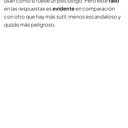
usan como si fuese un psicólogo. Pero este
fallo
en las respuestas es
evidente
en comparación
con otro que hay más sutil, menos escandaloso y
quizás más peligroso.