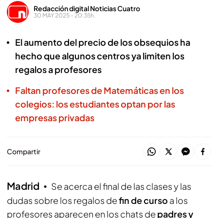
Redacción digital Noticias Cuatro
30 MAY 2025 - 20:35h.
El aumento del precio de los obsequios ha
hecho que algunos centros ya limiten los
regalos a profesores
Faltan profesores de Matemáticas en los
colegios: los estudiantes optan por las
empresas privadas
Compartir
Madrid
Se acerca el final de las clases y las
dudas sobre los regalos de
fin de curso
a los
profesores aparecen en los chats de
padres y