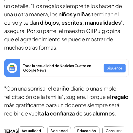
un detalle. "Los regalos siempre te los hacen de
una u otra manera, los
niños y niñas
terminan el
curso y te dan
dibujos, escritos, manualidades
",
asegura. Por su parte, el maestro Gil Puig opina
que el agradecimiento se puede mostrar de
muchas otras formas.
Toda la actualidad de Noticias Cuatro en
Síguenos
Google News
"Con una sonrisa, el
cariño
diario o una simple
felicitación de la familia", sugiere. Porque el
regalo
más gratificante para un docente siempre será
recibir de vuelta
la confianza
de sus
alumnos
.
TEMAS
Actualidad
Sociedad
Educación
Consumo