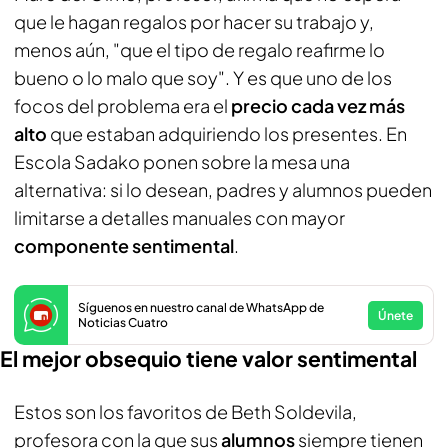
que le hagan regalos por hacer su trabajo y,
menos aún, "que el tipo de regalo reafirme lo
bueno o lo malo que soy". Y es que uno de los
focos del problema era el
precio cada vez más
alto
que estaban adquiriendo los presentes. En
Escola Sadako ponen sobre la mesa una
alternativa: si lo desean, padres y alumnos pueden
limitarse a detalles manuales con mayor
componente sentimental
.
Síguenos en nuestro canal de WhatsApp de
Únete
Noticias Cuatro
El mejor obsequio tiene valor sentimental
Estos son los favoritos de Beth Soldevila,
profesora con la que sus
alumnos
siempre tienen