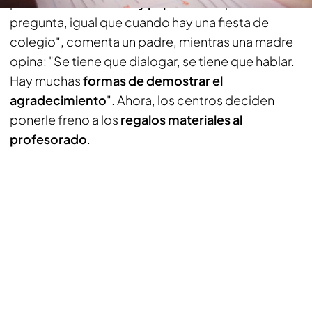
por el
chat de mamás y papás
. "Siempre se
pregunta, igual que cuando hay una fiesta de
colegio", comenta un padre, mientras una madre
opina: "Se tiene que dialogar, se tiene que hablar.
Hay muchas
formas de demostrar el
agradecimiento
". Ahora, los centros deciden
ponerle freno a los
regalos materiales al
profesorado
.