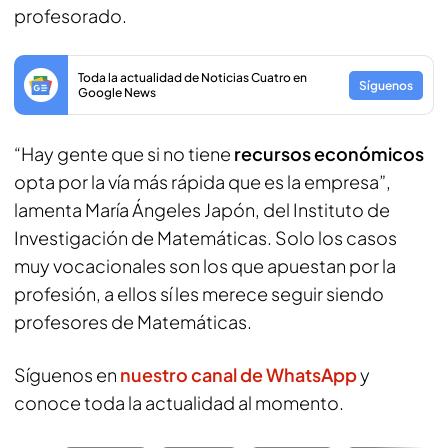
profesorado.
Toda la actualidad de Noticias Cuatro en
Síguenos
Google News
“Hay gente que si no tiene
recursos económicos
opta por la vía más rápida que es la empresa”,
lamenta María Ángeles Japón, del Instituto de
Investigación de Matemáticas. Solo los casos
muy vocacionales son los que apuestan por la
profesión, a ellos sí les merece seguir siendo
profesores de Matemáticas.
Síguenos en
nuestro canal de WhatsApp
y
conoce toda la actualidad al momento.