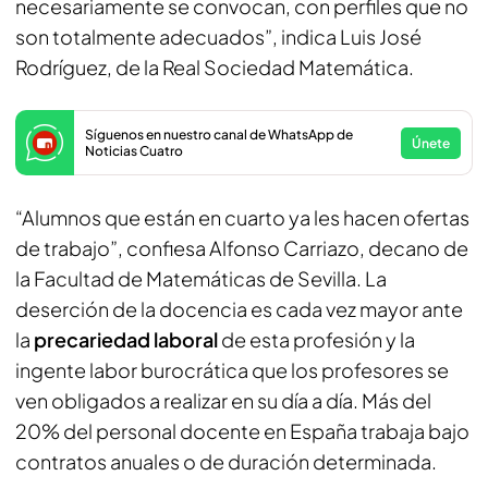
necesariamente se convocan, con perfiles que no
son totalmente adecuados”, indica Luis José
Rodríguez, de la Real Sociedad Matemática.
Síguenos en nuestro canal de WhatsApp de
Únete
Noticias Cuatro
“Alumnos que están en cuarto ya les hacen ofertas
de trabajo”, confiesa Alfonso Carriazo, decano de
la Facultad de Matemáticas de Sevilla. La
deserción de la docencia es cada vez mayor ante
la
precariedad laboral
de esta profesión y la
ingente labor burocrática que los profesores se
ven obligados a realizar en su día a día. Más del
20% del personal docente en España trabaja bajo
contratos anuales o de duración determinada.