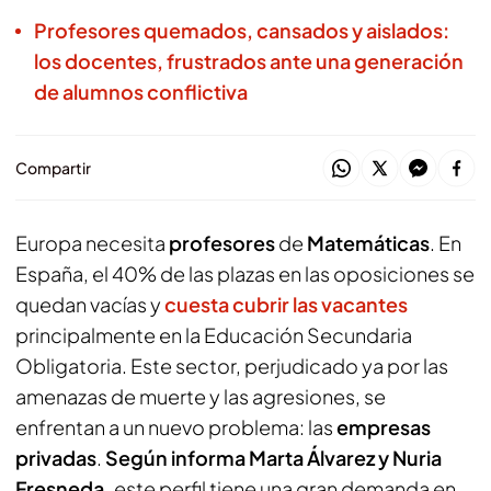
Profesores quemados, cansados y aislados:
los docentes, frustrados ante una generación
de alumnos conflictiva
Compartir
Europa necesita
profesores
de
Matemáticas
. En
España, el 40% de las plazas en las oposiciones se
quedan vacías y
cuesta cubrir las vacantes
principalmente en la Educación Secundaria
Obligatoria. Este sector, perjudicado ya por las
amenazas de muerte y las agresiones, se
enfrentan a un nuevo problema: las
empresas
privadas
.
Según informa Marta Álvarez y Nuria
Fresneda,
este perfil tiene una gran demanda en