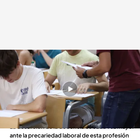
Faltan profesores de Matemáticas en los colegios
Redacción digital Noticias Cuatro
Marta Aguirregomezcorta
Europa Press
23 ABR 2025 - 17:10h.
Los alumnos ya no estudian Matemáticas para
ser profesores sino para colocarse en las
empresas privadas
La deserción de la docencia es cada vez mayor
ante la precariedad laboral de esta profesión