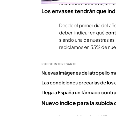
celebrar la Nochevieja. H
Los envases tendrán que ind
Desde el primer día del añ
deben indicar en qué
con
siendo una de nuestras as
reciclamos en 35% de nue
PUEDE INTERESARTE
Nuevas imágenes del atropello m
Las condiciones precarias de los 
Llega a España un fármaco contra
Nuevo índice para la subida d