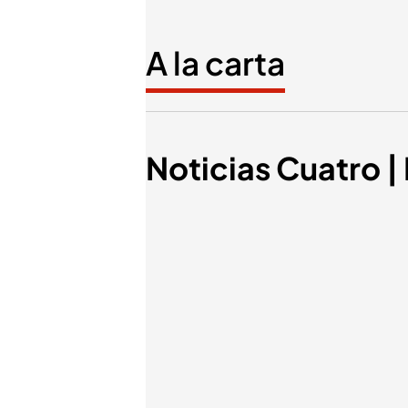
A la carta
Noticias Cuatro |