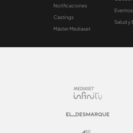
Notificaciones
Eventos
Castings
Salud y 
Máster Mediaset