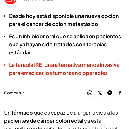
Desde hoy está disponible una nueva opción
para el cáncer de colon metastásico
Es un inhibidor oral que se aplica en pacientes
que ya hayan sido tratados con terapias
estándar
La terapia IRE: una alternativa menos invasiva
para erradicar los tumores no operables
Compartir
Un
fármaco
que es capaz de alargar la vida a los
pacientes de cáncer colorrectal
ya está
disponible en España. Es un tratamiento vía oral