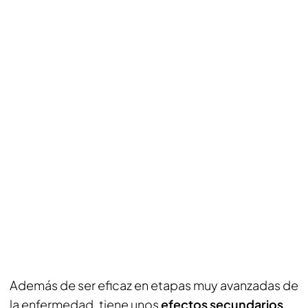
Además de ser eficaz en etapas muy avanzadas de
la enfermedad, tiene unos
efectos secundarios