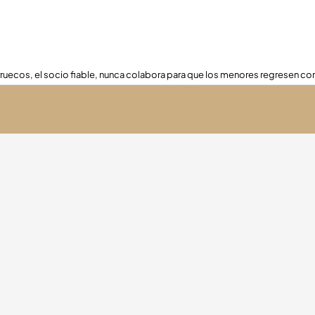
ruecos, el socio fiable, nunca colabora para que los menores regresen con