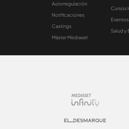
Autorregulación
Cursos 
Notificaciones
Eventos
Castings
Salud y 
Máster Mediaset