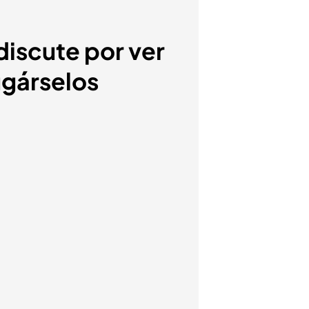
discute por ver
ugárselos