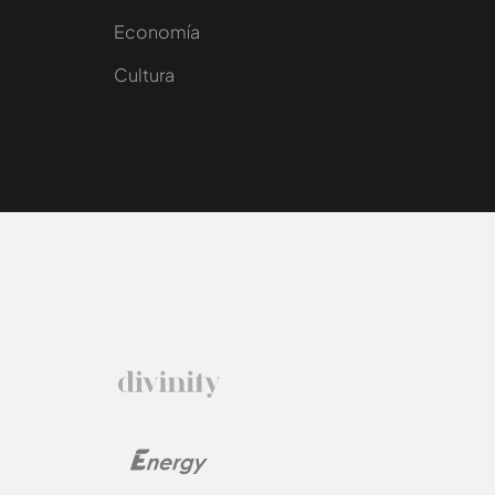
e
Economía
Cultura