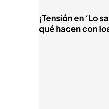
¡Tensión en ‘Lo sa
qué hacen con los