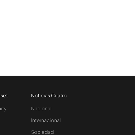
aset
Noticias Cuatro
nity
Nacional
Internacional
Sociedad