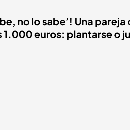
be, no lo sabe’! Una pareja 
 1.000 euros: plantarse o j