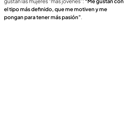
gustan las mujeres “más jóvenes”:
“Me gustan con
el tipo más definido, que me motiven y me
pongan para tener más pasión”
.