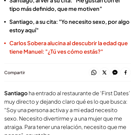
Santiago, al ver a su cita: “Me gustan con el
tipo más definido, que me motiven”
Santiago, a su cita: "Yo necesito sexo, por algo
estoy aquí"
Carlos Sobera alucina al descubrir la edad que
tiene Manuel: "¿Tú ves cómo estás?"
Compartir
Santiago
ha entrado al restaurante de ‘First Dates’
muy directo y dejando claro qué es lo que busca:
“Soy una persona activa y a mi edad necesito
sexo. Necesito divertirme y a una mujer que me
atraiga. Para tener una relación, necesito que me