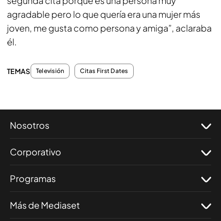
segunda cita porque es una persona muy
agradable pero lo que quería era una mujer más
joven, me gusta como persona y amiga”, aclaraba
él.
TEMAS
Televisión
Citas First Dates
Nosotros
Corporativo
Programas
Más de Mediaset