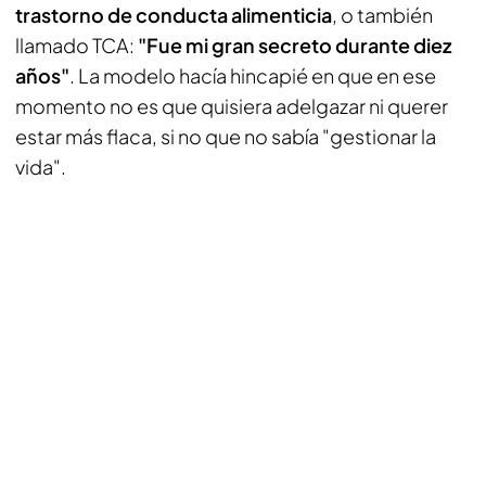
trastorno de conducta alimenticia
, o también
llamado TCA:
"Fue mi gran secreto durante diez
años"
. La modelo hacía hincapié en que en ese
momento no es que quisiera adelgazar ni querer
estar más flaca, si no que no sabía "gestionar la
vida".