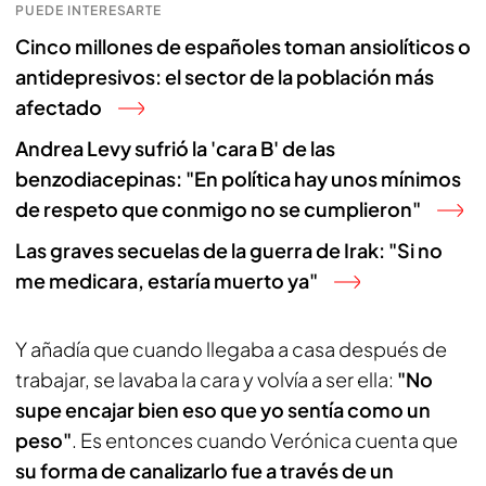
PUEDE INTERESARTE
Cinco millones de españoles toman ansiolíticos o
antidepresivos: el sector de la población más
afectado
Andrea Levy sufrió la 'cara B' de las
benzodiacepinas: "En política hay unos mínimos
de respeto que conmigo no se cumplieron"
Las graves secuelas de la guerra de Irak: "Si no
me medicara, estaría muerto ya"
Y añadía que cuando llegaba a casa después de
trabajar, se lavaba la cara y volvía a ser ella:
"No
supe encajar bien eso que yo sentía como un
peso"
. Es entonces cuando Verónica cuenta que
su forma de canalizarlo fue a través de un