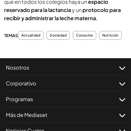
que en todos los colegios haya un
espacio
reservado para la lactancia
y un
protocolo para
recibir y administrar la leche materna.
TEMAS
Actualidad
Sociedad
Consumo
Nutrición
Nosotros
Corporativo
Programas
Más de Mediaset
Noticias Cuatro