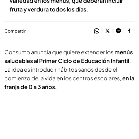
variedad en los menús, que deberán incluir
fruta y verdura todos los días.
Compartir
Consumo anuncia que quiere extender los
menús
saludables al Primer Ciclo de Educación Infantil.
La idea es introducir hábitos sanos desde el
comienzo de la vida en los centros escolares,
en la
franja de 0 a 3 años.