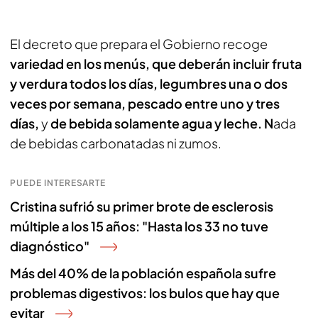
El decreto que prepara el Gobierno recoge
variedad en los menús, que deberán incluir fruta
y verdura todos los días,
legumbres una o dos
veces por semana, pescado entre uno y tres
días,
y
de bebida solamente agua y leche. N
ada
de bebidas carbonatadas ni zumos.
PUEDE INTERESARTE
Cristina sufrió su primer brote de esclerosis
múltiple a los 15 años: "Hasta los 33 no tuve
diagnóstico"
Más del 40% de la población española sufre
problemas digestivos: los bulos que hay que
evitar