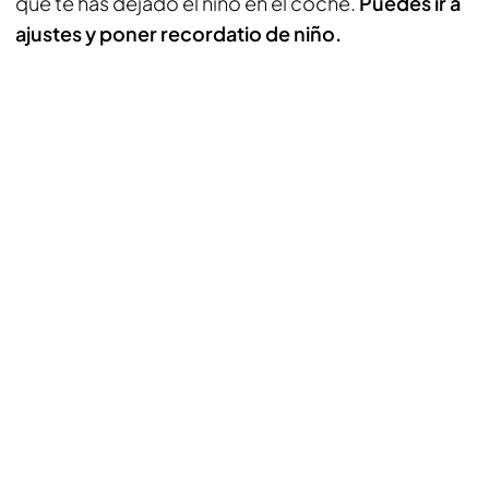
que te has dejado el niño en el coche.
Puedes ir a
ajustes y poner recordatio de niño.