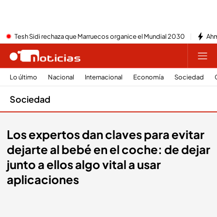
Tesh Sidi rechaza que Marruecos organice el Mundial 2030
Ahm
Lo último
Nacional
Internacional
Economía
Sociedad
Sociedad
Los expertos dan claves para evitar
dejarte al bebé en el coche: de dejar
junto a ellos algo vital a usar
aplicaciones