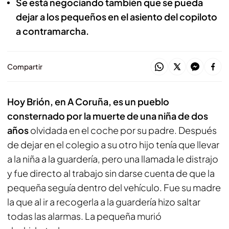
Se está negociando también que se pueda
dejar a los pequeños en el asiento del copiloto
a contramarcha.
Compartir
Hoy Brión, en A Coruña, es un pueblo
consternado por la muerte de una niña de dos
años
olvidada en el coche por su padre. Después
de dejar en el colegio a su otro hijo tenía que llevar
a la niña a la guardería, pero una llamada le distrajo
y fue directo al trabajo sin darse cuenta de que la
pequeña seguía dentro del vehículo. Fue su madre
la que al ir a recogerla a la guardería hizo saltar
todas las alarmas. La pequeña murió