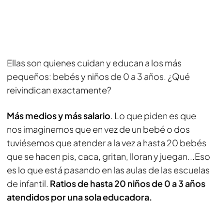
Ellas son quienes cuidan y educan a los más
pequeños: bebés y niños de 0 a 3 años. ¿Qué
reivindican exactamente?
Más medios y más salario
. Lo que piden es que
nos imaginemos que en vez de un bebé o dos
tuviésemos que atender a la vez a hasta 20 bebés
que se hacen pis, caca, gritan, lloran y juegan...Eso
es lo que está pasando en las aulas de las escuelas
de infantil.
Ratios de hasta 20 niños de 0 a 3 años
atendidos por una sola educadora.